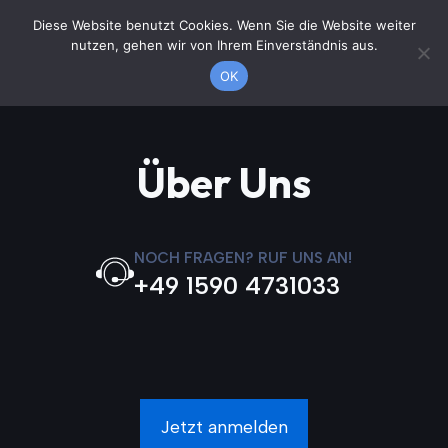
Zum
Diese Website benutzt Cookies. Wenn Sie die Website weiter
Jetzt anrufen
Inhalt
nutzen, gehen wir von Ihrem Einverständnis aus.
springen
OK
Über Uns
NOCH FRAGEN? RUF UNS AN!
+49 1590 4731033
Jetzt anmelden