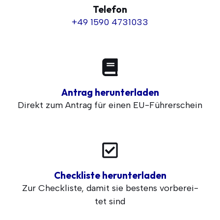
Telefon
+49 1590 4731033
Antrag herunterladen
Direkt zum Antrag für einen EU-Führerschein
Checkliste herunterladen
Zur Check­lis­te, damit sie bes­tens vor­be­rei­
tet sind