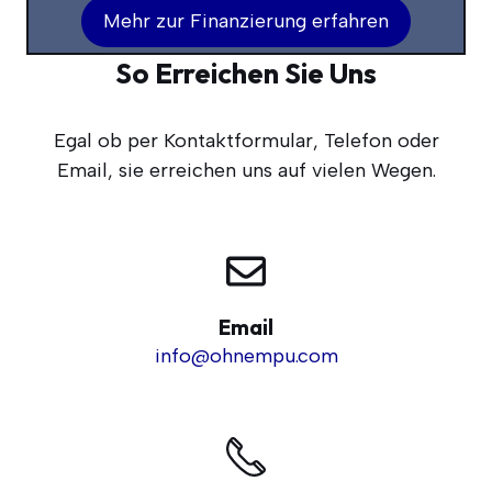
Mehr zur Finan­zie­rung erfahren
So Erreichen Sie Uns
Egal ob per Kon­takt­for­mu­lar, Tele­fon oder
Email, sie errei­chen uns auf vie­len Wegen.
Email
info@ohnempu.com