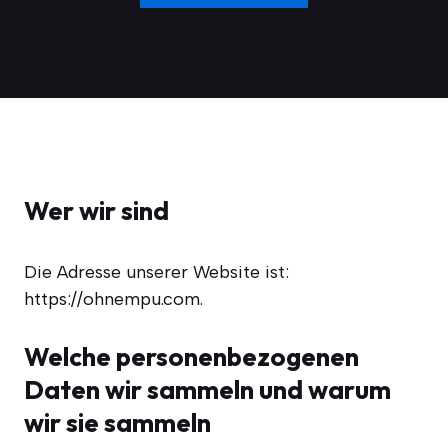
Wer wir sind
Die Adres­se unse­rer Web­site ist:
https://ohnempu.com.
Welche personenbezogenen
Daten wir sammeln und warum
wir sie sammeln